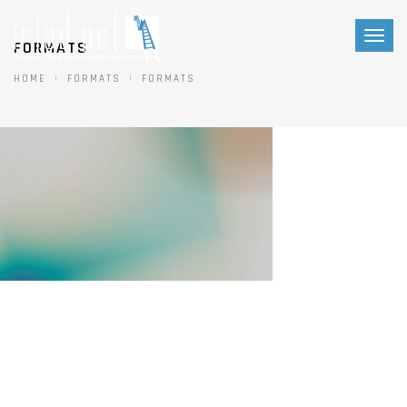
Toggl
FORMATS
naviga
HOME
FORMATS
FORMATS